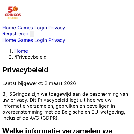
Home
Games
Login
Privacy
Registreren
Home
Games
Login
Privacy
Home
/
Privacybeleid
Privacybeleid
Laatst bijgewerkt: 2 maart 2026
Bij 5Gringos zijn we toegewijd aan de bescherming van
uw privacy. Dit Privacybeleid legt uit hoe we uw
informatie verzamelen, gebruiken en beveiligen in
overeenstemming met de Belgische en EU-wetgeving,
inclusief de AVG (GDPR).
Welke informatie verzamelen we