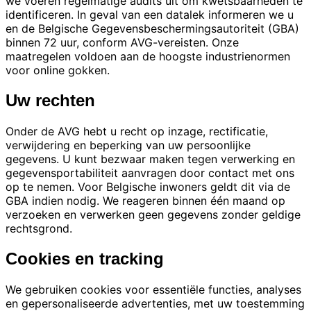
we voeren regelmatige audits uit om kwetsbaarheden te
identificeren. In geval van een datalek informeren we u
en de Belgische Gegevensbeschermingsautoriteit (GBA)
binnen 72 uur, conform AVG-vereisten. Onze
maatregelen voldoen aan de hoogste industrienormen
voor online gokken.
Uw rechten
Onder de AVG hebt u recht op inzage, rectificatie,
verwijdering en beperking van uw persoonlijke
gegevens. U kunt bezwaar maken tegen verwerking en
gegevensportabiliteit aanvragen door contact met ons
op te nemen. Voor Belgische inwoners geldt dit via de
GBA indien nodig. We reageren binnen één maand op
verzoeken en verwerken geen gegevens zonder geldige
rechtsgrond.
Cookies en tracking
We gebruiken cookies voor essentiële functies, analyses
en gepersonaliseerde advertenties, met uw toestemming